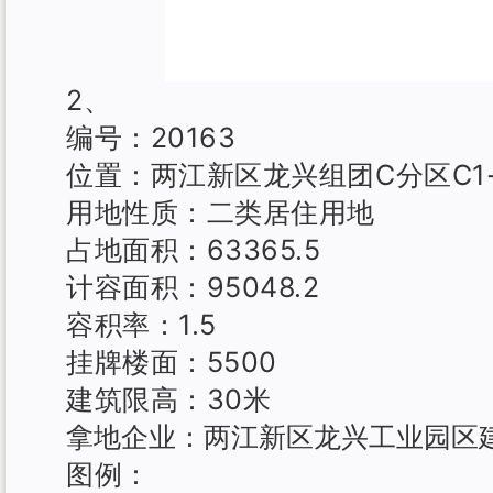
2、
编号：20163
位置：两江新区龙兴组团C分区C1
用地性质：二类居住用地
占地面积：63365.5
计容面积：95048.2
容积率：1.5
挂牌楼面：5500
建筑限高：30米
拿地企业：
两江新区龙兴工业园区
图例：