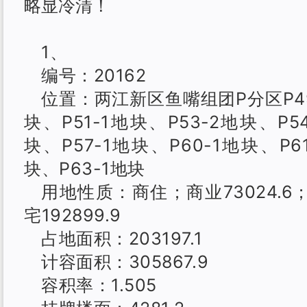
略显冷清！
1、
编号：20162
位置：两江新区鱼嘴组团P分区P49
块、P51-1地块、P53-2地块、P5
块、P57-1地块、P60-1地块、P6
块、P63-1地块
用地性质：商住；商业73024.6；
宅192899.9
占地面积：203197.1
计容面积：305867.9
容积率：1.505