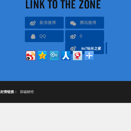
新浪微博
腾讯微博
QQ
0
iis7站长之家
友情链接：
容磁财经