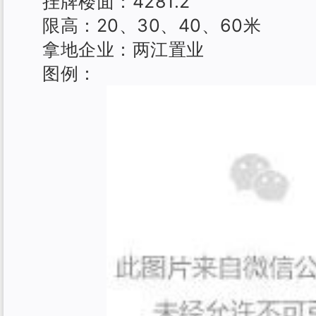
挂牌楼面：4281.2
限高：20、30、40、60米
拿地企业：两江置业
图例：