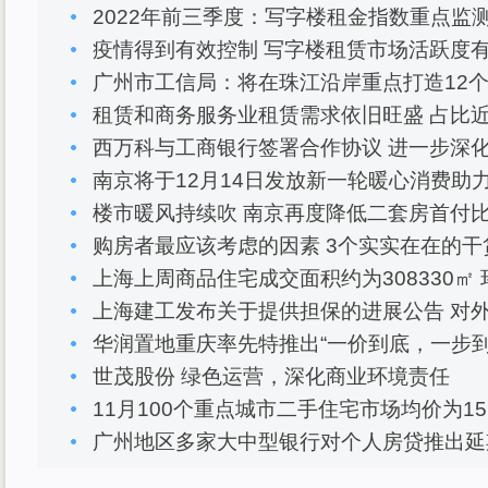
2022年前三季度：写字楼租金指数重点监
疫情得到有效控制 写字楼租赁市场活跃度
广州市工信局：将在珠江沿岸重点打造12个
租赁和商务服务业租赁需求依旧旺盛 占比
西万科与工商银行签署合作协议 进一步深
南京将于12月14日发放新一轮暖心消费助
楼市暖风持续吹 南京再度降低二套房首付
购房者最应该考虑的因素 3个实实在在的干
上海上周商品住宅成交面积约为308330㎡ 环
上海建工发布关于提供担保的进展公告 对外
华润置地重庆率先特推出“一价到底，一步到
世茂股份 绿色运营，深化商业环境责任
11月100个重点城市二手住宅市场均价为15
广州地区多家大中型银行对个人房贷推出延