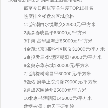
截至今日两居室关注度TOP10排名
热度排名楼盘名区域价格
1北汽潮白水悦顺义22900元/平方米
2奥森春晓昌平63000元/平方米
3中海·富华里海淀85000元/平方米
4金茂北京国际社区顺义31000元/平方米
5京投发展·北熙区朝阳79000元/平方米
6金舆东华东城180000元/平方米
7北清橡树湾昌平60000元/平方米
8强佑·府学上院海淀79000元/平方米
9通成家园通州25600元/平方米
10北京书院朝阳145000元/平方米
数据来源：房天下研究院