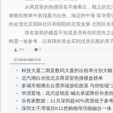
从两居室的热搜排名不难看出，顺义的北汽
春晓在榜单中表现最为出色，海淀的中海·富华里
的金茂北京国际社区和朝阳的京投发展·北熙区名
排名靠前的楼盘不知道是否有你的意向之选
刚需一族参考，以有限的资金买到优质实惠的房
374
0
您可能感兴趣的文章
科技大厦二期及数码大厦的出租率分别大幅上
北汽潮白水悦北京两居室热搜楼盘榜单
多城市相继出台需求端放松政策 与供给端“
华润置地：花式促销卖 喊出承诺降价补差
乐有家数据：11月深圳超40%房源低于参考
深圳太子湾项目K11把购物等功能融合一体 