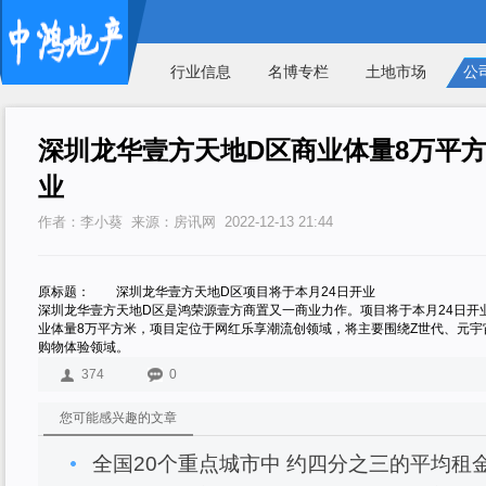
行业信息
名博专栏
土地市场
公
深圳龙华壹方天地D区商业体量8万平方米
业
作者：李小葵 来源：房讯网 2022-12-13 21:44
原标题： 深圳龙华壹方天地D区项目将于本月24日开业
深圳龙华壹方天地D区是鸿荣源壹方商置又一商业力作。项目将于本月24日开
业体量8万平方米，项目定位于网红乐享潮流创领域，将主要围绕Z世代、元
购物体验领域。
374
0
您可能感兴趣的文章
全国20个重点城市中 约四分之三的平均租