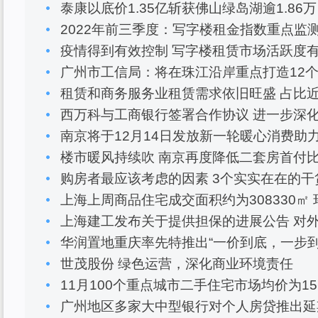
泰康以底价1.35亿斩获佛山绿岛湖逾1.8
2022年前三季度：写字楼租金指数重点监
疫情得到有效控制 写字楼租赁市场活跃度
广州市工信局：将在珠江沿岸重点打造12个
租赁和商务服务业租赁需求依旧旺盛 占比
西万科与工商银行签署合作协议 进一步深
南京将于12月14日发放新一轮暖心消费助
楼市暖风持续吹 南京再度降低二套房首付
购房者最应该考虑的因素 3个实实在在的干
上海上周商品住宅成交面积约为308330㎡ 环
上海建工发布关于提供担保的进展公告 对外
华润置地重庆率先特推出“一价到底，一步到
世茂股份 绿色运营，深化商业环境责任
11月100个重点城市二手住宅市场均价为15
广州地区多家大中型银行对个人房贷推出延