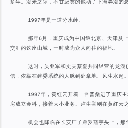
多年。潮来之际，不甘寂寞的他动了下海弄潮的
1997年是一道分水岭。
那年6月，重庆成为中国继北京、天津及上
交汇的这座山城，一时成为众人向往的福地。
这时，吴亚军和丈夫蔡奎共同经营的龙湖已
信，依靠在建委系统的人脉到处拿地、风生水起
1997年，黄红云开着一台普桑进了重庆主
房成立金科，接着大小业务。卢生举则在黄红云
机会也降临在长安厂子弟罗韶宇头上，那年