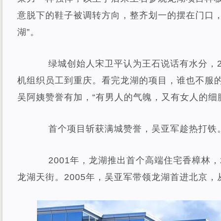
意脱下的鞋子被调转方向，整齐划一的摆在门口，
湖”。
绿城创始人宋卫平认为王石说话有水分，20
机组织员工到重庆。看完龙湖的项目，谁也不服
吴阿姨赞誉有加，“有男人的气魄，又有女人的细
首个项目斩获满城赞誉，吴亚军趁热打铁
2001年，龙湖推出首个高端住宅香樟林，2
龙湖天街。2005年，吴亚军带领龙湖首进北京