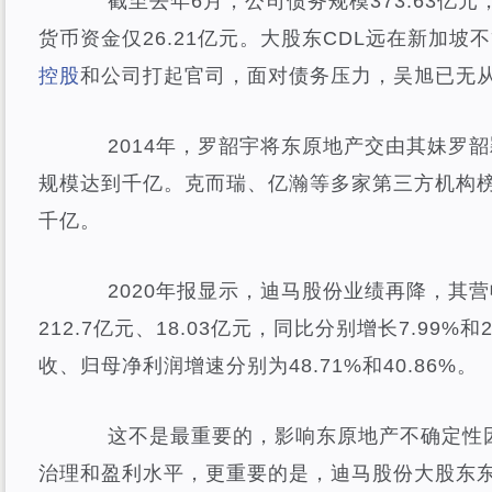
截至去年6月，公司债务规模373.63亿元，短
货币资金仅26.21亿元。大股东CDL远在新加坡
控股
和公司打起官司，面对债务压力，吴旭已无
2014年，罗韶宇将东原地产交由其妹罗韶颖
规模达到千亿。克而瑞、亿瀚等多家第三方机构
千亿。
2020年报显示，迪马股份业绩再降，其营
212.7亿元、18.03亿元，同比分别增长7.99%和2
收、归母净利润增速分别为48.71%和40.86%。
这不是最重要的，影响东原地产不确定性因
治理和盈利水平，更重要的是，迪马股份大股东