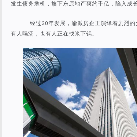
发生债务危机，旗下东原地产爽约千亿，陷入成
经过30年发展，渝派房企正演绎着剧烈的
有人喝汤，也有人正在找米下锅。