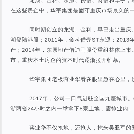
龙湖、金科、东原、协信、财信和华宇，堪
在这些房企中，华宇集团是固守重庆市场最久的
同时期创立的龙湖、金科，早已走出重庆、布
湖登陆港股；2011年，金科借壳ST东源；201
产；2014年，东原地产借迪马股份重组整体上
市，重庆本土房企的资本时代逐渐拉开帷幕。
华宇集团老板蒋业华看在眼里急在心里，没
2017年，公司一口气进驻全国九座城市。
浙两省24小时之内一举拿下8宗土地，震惊业内。
蒋业华不仅抢地，还抢人，挖来吴亚军的