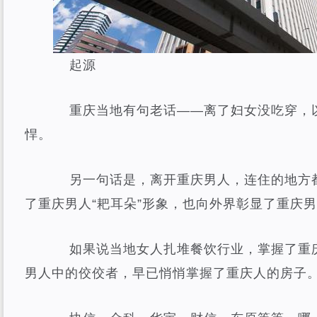
起源
重庆当地有句老话——离了妇女没吃穿，以
悍。
另一句话是，离开重庆男人，连住的地方都
了重庆男人“耙耳朵”形象，也向外界彰显了重庆
如果说当地女人扎堆餐饮行业，掌握了重庆
男人中的佼佼者，早已悄悄掌握了重庆人的房子