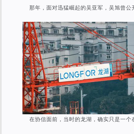
那年，面对迅猛崛起的吴亚军，吴旭曾公开
在协信面前，当时的龙湖，确实只是一个在