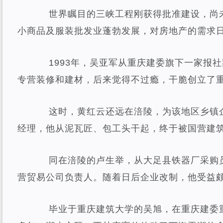
世界瞩目的三峡工程刚获得批准建设，尚未
小商品及服装批发业蓬勃发展，对房地产的需求
1993年，吴亚军从重庆建委旗下一家报社
专营装修和建材，后来觉得不过瘾，干脆创立了
这时，黄红云还远在涪陵，为该地区乡镇企
经理，他从泥瓦匠、包工头干起，终于被国营建筑
同在涪陵的卢生举，从大足县铁器厂采购员
营贸易公司负责人。随着日后企业改制，他受益
毕业于重庆建筑大学的吴旭，在重庆建委重