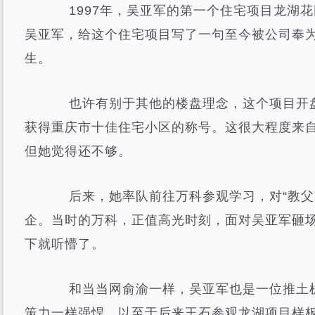
1997年，吴亚军的第一个住宅项目龙湖花
吴亚军，给这个住宅项目写了一句至今被公司奉
生。
也许有别于其他的楼盘理念，这个项目开盘
获得重庆市十佳住宅小区的称号。这很大程度来
但她觉得还不够。
后来，她率队前往万科参观学习，对“教父
企。当时的万科，正值高光时刻，面对吴亚军砸
下就听懵了。
和当当网俞渝一样，吴亚军也是一位推土机
策力一样强悍，以至于后来王石参观龙湖项目样