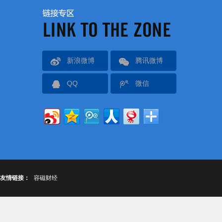
新浪微博
腾讯微博
QQ
微信
友情链接：
容磁财经