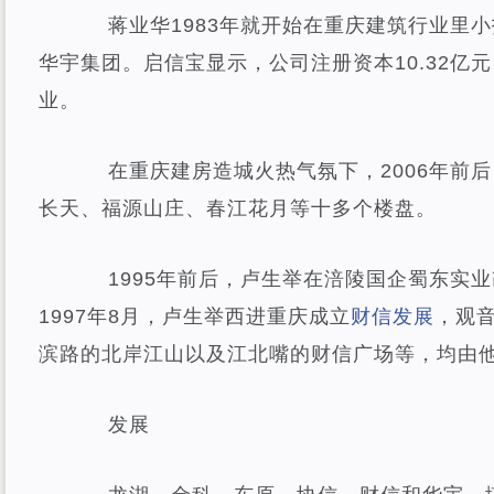
蒋业华1983年就开始在重庆建筑行业里小打
华宇集团。启信宝显示，公司注册资本10.32亿
业。
在重庆建房造城火热气氛下，2006年前后
长天、福源山庄、春江花月等十多个楼盘。
1995年前后，卢生举在涪陵国企蜀东实业
1997年8月，卢生举西进重庆成立
财信发展
，观
滨路的北岸江山以及江北嘴的财信广场等，均由
发展