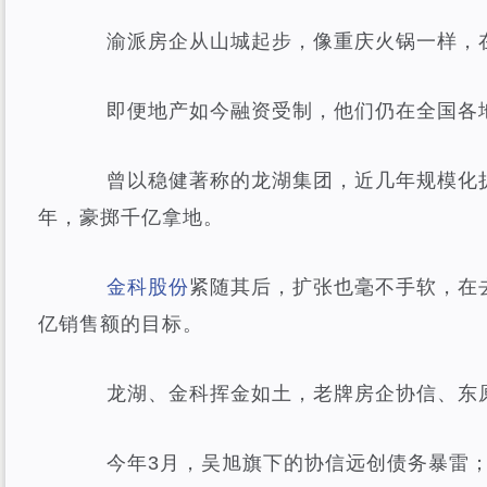
渝派房企从山城起步，像重庆火锅一样，
即便地产如今融资受制，他们仍在全国各
曾以稳健著称的龙湖集团，近几年规模化扩张
年，豪掷千亿拿地。
金科股份
紧随其后，扩张也毫不手软，在去
亿销售额的目标。
龙湖、金科挥金如土，老牌房企协信、东
今年3月，吴旭旗下的协信远创债务暴雷