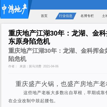
首页
行业信息
名博专栏
土
重庆地产江湖30年：龙湖、金科
东原身陷危机
重庆地产江湖30年：龙湖、金科挥金
陷危机
作者： 来源：斑马消费 2021-04-06
重庆盛产火锅，也盛产房地产老
这些地产老板大多数出自草根，早期或靠包
在企业改制中鼓起腰包。