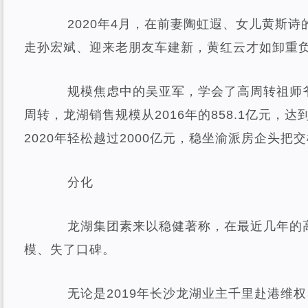
2020年4月，在前妻陶虹遐、女儿黄斯诗
走孙宏斌、迎来老朋友车建新，黄红云才如卸重
规模焦虑中的吴亚军，学会了高周转祖师爷
周转，龙湖销售规模从2016年的858.1亿元，达到2
2020年轻松越过2000亿元，稳坐渝派房企头把
分化
龙湖集团素来以稳健著称，在最近几年的高
模、失了口碑。
无论是2019年长沙龙湖业主千里赴港维权