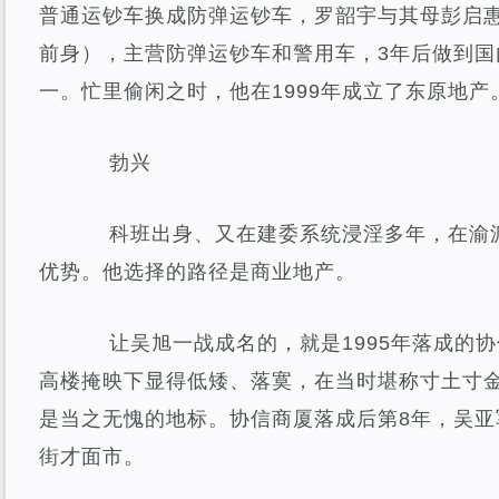
普通运钞车换成防弹运钞车，罗韶宇与其母彭启
前身），主营防弹运钞车和警用车，3年后做到国
一。忙里偷闲之时，他在1999年成立了东原地产
勃兴
科班出身、又在建委系统浸淫多年，在渝派
优势。他选择的路径是商业地产。
让吴旭一战成名的，就是1995年落成的协
高楼掩映下显得低矮、落寞，在当时堪称寸土寸
是当之无愧的地标。协信商厦落成后第8年，吴亚
街才面市。