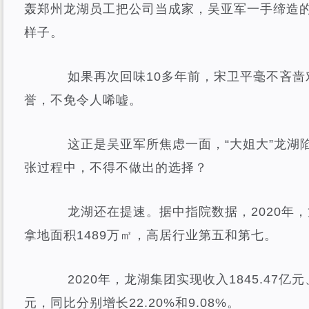
轰郑州龙湖员工把公司当成家，吴亚军一手缔造
样子。
如果再次回味10多年前，宋卫平毫不吝啬
誉，不免令人唏嘘。
这正是吴亚军所焦虑一面，“大姐大”龙湖
张过程中，不得不做出的选择？
龙湖还在提速。据中指院数据，2020年，龙
拿地面积1489万㎡，高居行业第五和第七。
2020年，龙湖集团实现收入1845.47亿元、
元，同比分别增长22.20%和9.08%。