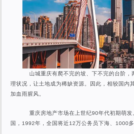
山城重庆有爬不完的坡、下不完的台阶，两
理状况，让土地成为稀缺资源。因此，相较国内
加血雨腥风。
重庆房地产市场在上世纪90年代初期萌发
国，1992年，全国将近12万公务员下海、100