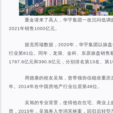
重金请来了高人，华宇集团一改沉闷低调的
2021年销售1000亿元。
据克而瑞数据，2020年，华宇集团以操盘销
行业第81位。同年，龙湖、金科、东原操盘销售额分
1787.6亿元和390.8亿元，分别排名第13名、第
周德康的校友吴旭，曾带领协信稳坐重庆房
年。2014年在中国房地产行业位居第48位。
吴旭的专业背景，使得他在住宅、商业上的
而，2015年，吴旭卷入华润宋林案，回归后转