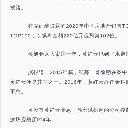
披路。
在克而瑞披露的2020年中国房地产销售TO
TOP100，以操盘金额220亿元位列第102位。
吴旭卷入大案这一年，黄红云也到了水逆
据报道，2015年底，私募一哥徐翔在案中
黄红云便是其中之一。2016年，黄红云辞任金
平息。
可没等黄红云喘息，孙宏斌挑起的公司控制
这场鏖战历时4年。